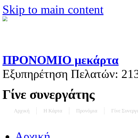
Skip to main content
ΠΡΟΝΟΜΙΟ μεκάρτα
Εξυπηρέτηση Πελατών:
21
Γίνε συνεργάτης
Αρχική
Η Kάρτα
Προνόμια
Γίνε Συνεργ
Αρχική