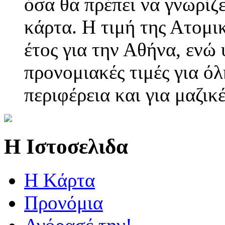
όσα θα πρέπει να γνωρί
κάρτα. Η τιμή της Ατομικ
έτος για την Αθήνα, ενώ
προνομιακές τιμές για όλ
περιφέρεια και για μαζικ
Η Ιστοσελιδα
Η Kάρτα
Προνόμια