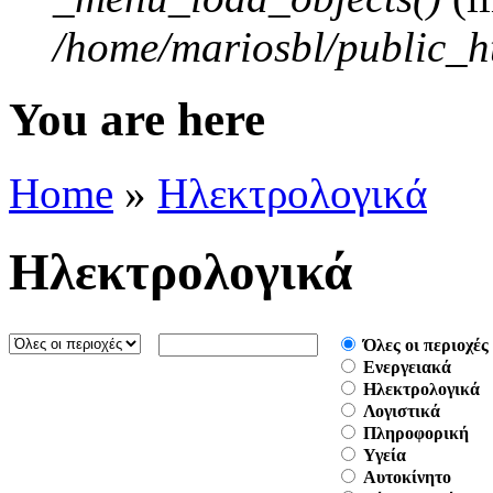
/home/mariosbl/public_h
You are here
Home
»
Ηλεκτρολογικά
Ηλεκτρολογικά
Όλες οι περιοχές
Ενεργειακά
Ηλεκτρολογικά
Λογιστικά
Πληροφορική
Υγεία
Aυτοκίνητο