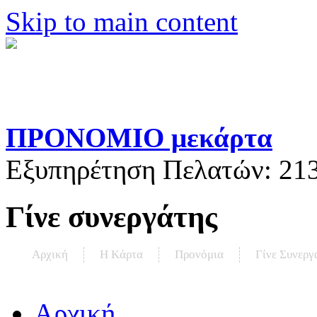
Skip to main content
ΠΡΟΝΟΜΙΟ μεκάρτα
Εξυπηρέτηση Πελατών:
21
Γίνε συνεργάτης
Αρχική
Η Kάρτα
Προνόμια
Γίνε Συνεργ
Αρχική