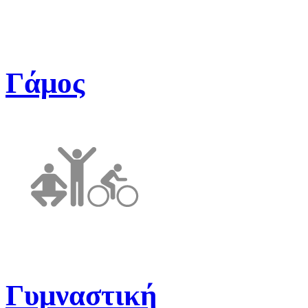
Γάμος
Γυμναστική