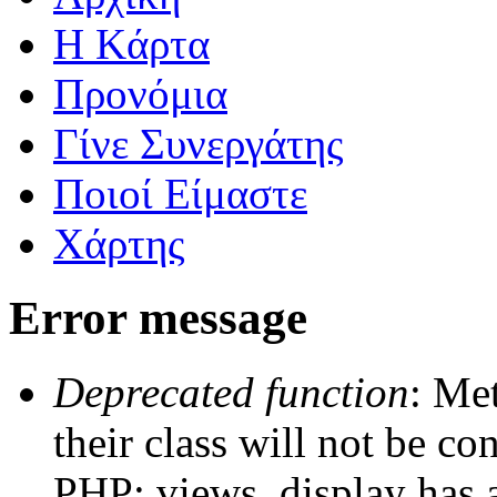
Η Kάρτα
Προνόμια
Γίνε Συνεργάτης
Ποιοί Είμαστε
Χάρτης
Error message
Deprecated function
: Me
their class will not be co
PHP; views_display has a