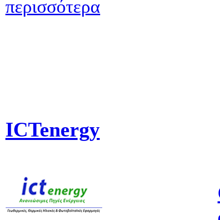
περισσότερα
ICTenergy