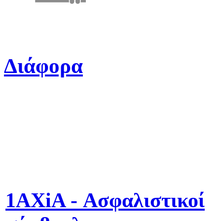
Διάφορα
1AXiA - Ασφαλιστικοί