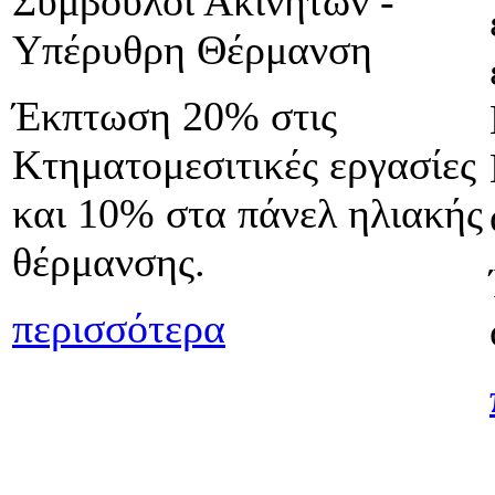
Σύμβουλοι Ακινήτων -
Υπέρυθρη Θέρμανση
Έκπτωση 20% στις
Κτηματομεσιτικές εργασίες
και 10% στα πάνελ ηλιακής
θέρμανσης.
περισσότερα