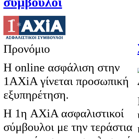
σύμβουλοι
Προνόμιο
Η online ασφάλιση στην
1AXiA γίνεται προσωπική
εξυπηρέτηση.
Η 1η AXiA ασφαλιστικοί
σύμβουλοι με την τεράστια