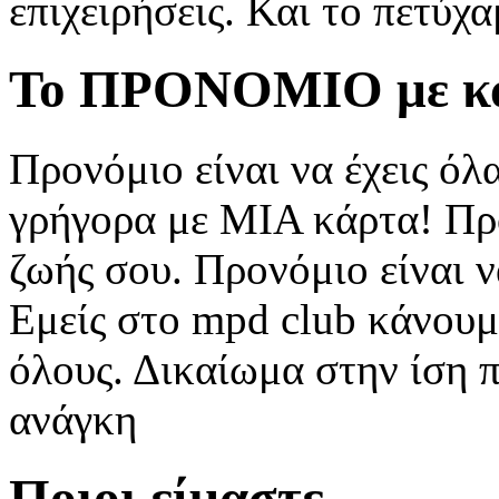
επιχειρήσεις. Και το πετύχα
Το ΠΡΟΝΟΜΙΟ με κ
Προνόμιο είναι να έχεις όλ
γρήγορα με ΜΙΑ κάρτα! Προ
ζωής σου. Προνόμιο είναι ν
Εμείς στο mpd club κάνουμ
όλους. Δικαίωμα στην ίση 
ανάγκη
Ποιοι είμαστε