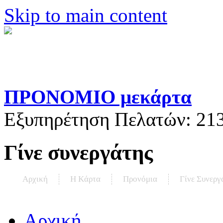
Skip to main content
ΠΡΟΝΟΜΙΟ μεκάρτα
Εξυπηρέτηση Πελατών:
21
Γίνε συνεργάτης
Αρχική
Η Kάρτα
Προνόμια
Γίνε Συνεργ
Αρχική