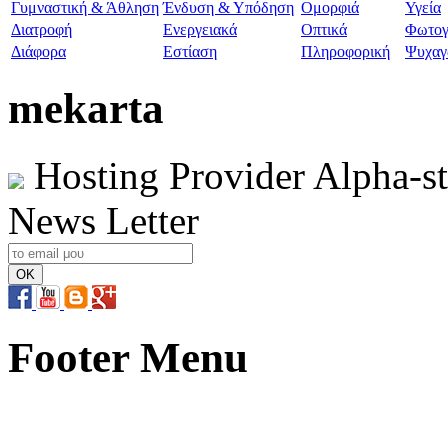
Γυμναστική & Άθληση
Ένδυση & Υπόδηση
Ομορφιά
Υγεία
Διατροφή
Ενεργειακά
Οπτικά
Φωτογ
Διάφορα
Εστίαση
Πληροφορική
Ψυχαγ
mekarta
Hosting Provider Alpha-s
News Letter
Footer Menu