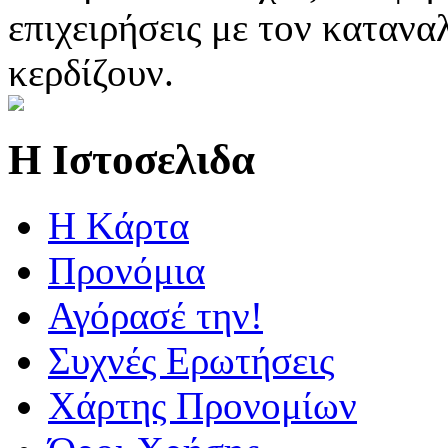
επιχειρήσεις με τον κατανα
κερδίζουν.
Η Ιστοσελιδα
Η Kάρτα
Προνόμια
Αγόρασέ την!
Συχνές Ερωτήσεις
Χάρτης Προνομίων