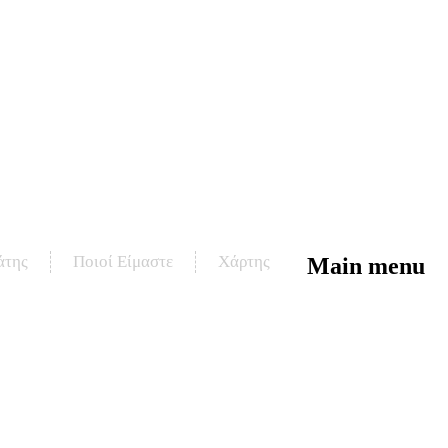
άτης
Ποιοί Είμαστε
Χάρτης
Main menu