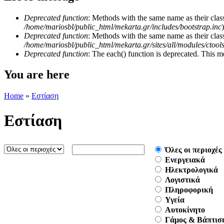
Deprecated function
: Methods with the same name as their class
/home/mariosbl/public_html/mekarta.gr/includes/bootstrap.inc
)
Deprecated function
: Methods with the same name as their clas
/home/mariosbl/public_html/mekarta.gr/sites/all/modules/ctool
Deprecated function
: The each() function is deprecated. This m
You are here
Home
»
Εστίαση
Εστίαση
Όλες οι περιοχές
Ενεργειακά
Ηλεκτρολογικά
Λογιστικά
Πληροφορική
Υγεία
Aυτοκίνητο
Γάμος & Βάπτισ