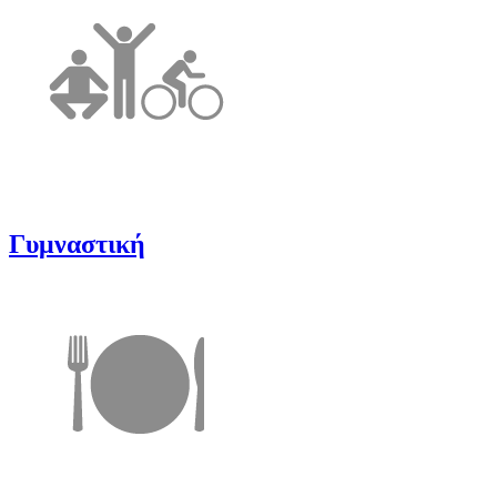
Γυμναστική