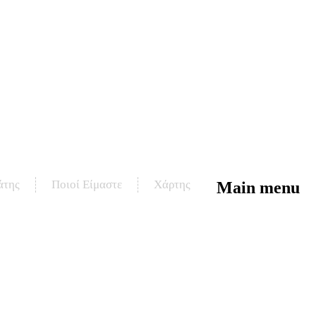
άτης
Ποιοί Είμαστε
Χάρτης
Main menu