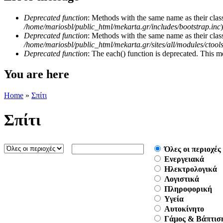
Deprecated function
: Methods with the same name as their class
/home/mariosbl/public_html/mekarta.gr/includes/bootstrap.inc
)
Deprecated function
: Methods with the same name as their clas
/home/mariosbl/public_html/mekarta.gr/sites/all/modules/ctool
Deprecated function
: The each() function is deprecated. This m
You are here
Home
»
Σπίτι
Σπίτι
Όλες οι περιοχές
Ενεργειακά
Ηλεκτρολογικά
Λογιστικά
Πληροφορική
Υγεία
Aυτοκίνητο
Γάμος & Βάπτισ