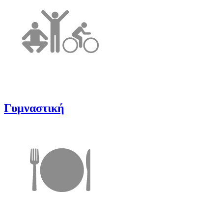
Γυμναστική