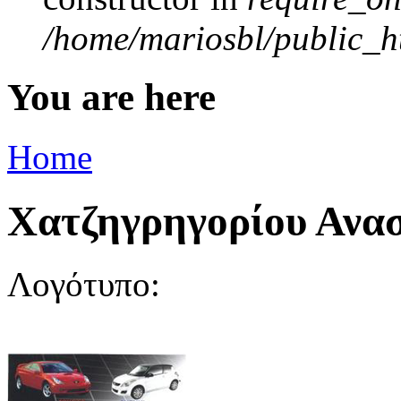
/home/mariosbl/public_ht
You are here
Home
Χατζηγρηγορίου Ανα
Λογότυπο: