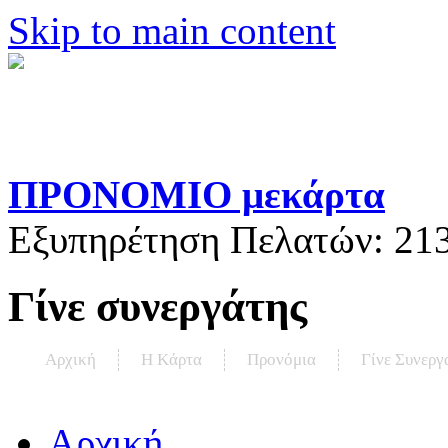
Skip to main content
ΠΡΟΝΟΜΙΟ μεκάρτα
Εξυπηρέτηση Πελατών:
21
Γίνε συνεργάτης
Αρχική
Η Kάρτα
Προνόμια
Γίνε Συνεργ
Αρχική