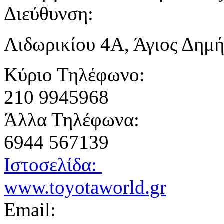
Διεύθυνση:
Λιδωρικίου 4Α, Άγιος Δημή
Κύριο Τηλέφωνο:
210 9945968
Άλλα Τηλέφωνα:
6944 567139
Ιστοσελίδα:
www.toyotaworld.gr
Email: