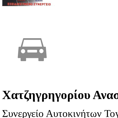
Χατζηγρηγορίου Ανα
Συνεργείο Αυτοκινήτων To