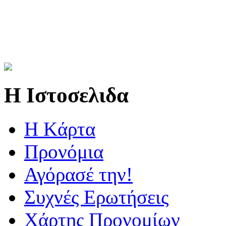
Η Ιστοσελιδα
Η Kάρτα
Προνόμια
Αγόρασέ την!
Συχνές Ερωτήσεις
Χάρτης Προνομίων