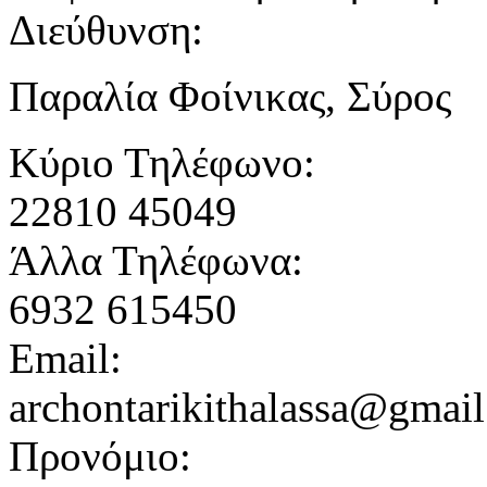
Διεύθυνση:
Παραλία Φοίνικας, Σύρος
Κύριο Τηλέφωνο:
22810 45049
Άλλα Τηλέφωνα:
6932 615450
Email:
archontarikithalassa@gmai
Προνόμιο: