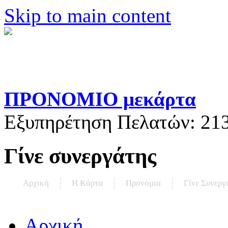
Skip to main content
ΠΡΟΝΟΜΙΟ μεκάρτα
Εξυπηρέτηση Πελατών:
21
Γίνε συνεργάτης
Αρχική
Η Kάρτα
Προνόμια
Γίνε Συνεργ
Αρχική