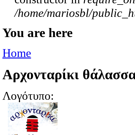
/home/mariosbl/public_ht
You are here
Home
Aρχονταρίκι θάλασσ
Λογότυπο: