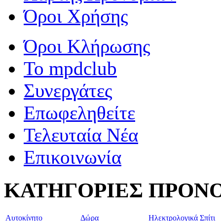
Όροι Χρήσης
Όροι Κλήρωσης
To mpdclub
Συνεργάτες
Επωφεληθείτε
Τελευταία Νέα
Επικοινωνία
ΚΑΤΗΓΟΡΙΕΣ ΠΡΟΝ
Aυτοκίνητο
Δώρα
Ηλεκτρολογικά
Σπίτι