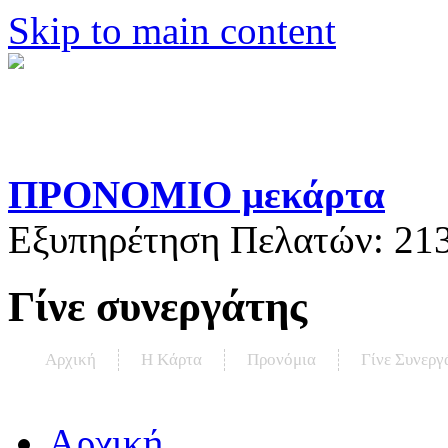
Skip to main content
ΠΡΟΝΟΜΙΟ μεκάρτα
Εξυπηρέτηση Πελατών:
21
Γίνε συνεργάτης
Αρχική
Η Kάρτα
Προνόμια
Γίνε Συνεργ
Αρχική