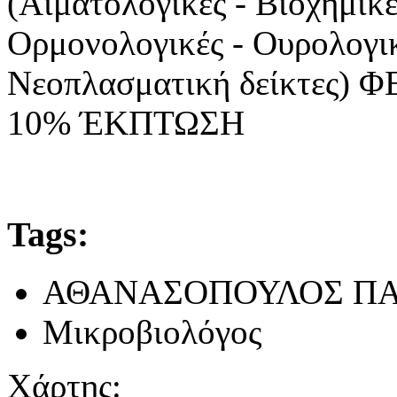
(Αιματολογικές - Βιοχημικέ
Ορμονολογικές - Ουρολογικ
Νεοπλασματική δείκτες) Φ
10% ΈΚΠΤΩΣΗ
Tags:
ΑΘΑΝΑΣΟΠΟΥΛΟΣ Π
Μικροβιολόγος
Χάρτης: