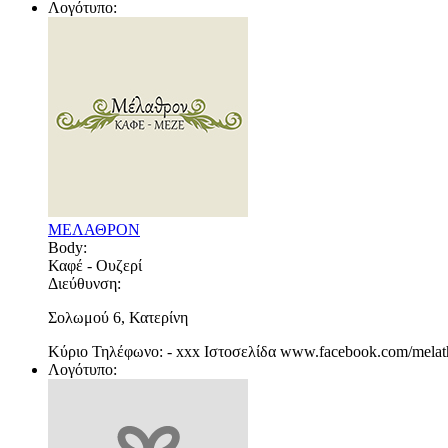
Λογότυπο:
ΜΕΛΑΘΡΟΝ
Body:
Καφέ - Ουζερί
Διεύθυνση:
Σολωμού 6, Κατερίνη
Κύριο Τηλέφωνο:
-
xxx
Ιστοσελίδα
www.facebook.com/melath
Λογότυπο: