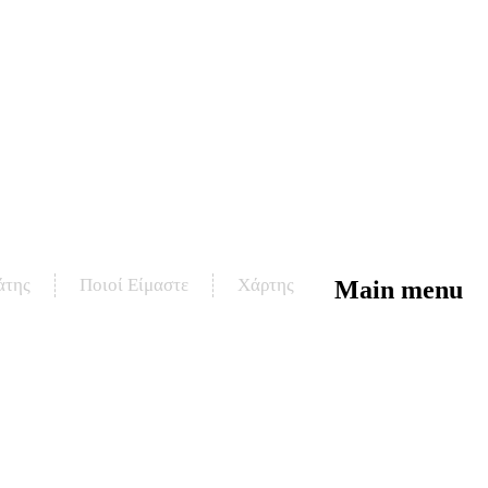
άτης
Ποιοί Είμαστε
Χάρτης
Main menu