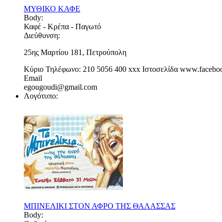
ΜΥΘΙΚΟ ΚΑΦΕ
Body:
Καφέ - Κρέπα - Παγωτό
Διεύθυνση:
25ης Μαρτίου 181, Πετρούπολη
Κύριο Τηλέφωνο:
210 5056 400
xxx
Ιστοσελίδα
www.faceboo
Email
egougoudi@gmail.com
Λογότυπο:
ΜΠΙΝΕΛΙΚΙ ΣΤΟΝ ΑΦΡΟ ΤΗΣ ΘΑΛΑΣΣΑΣ
Body: