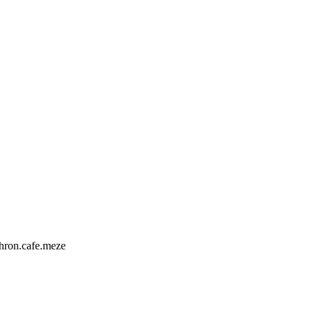
ron.cafe.meze