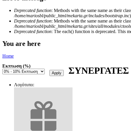
Deprecated function
: Methods with the same name as their class
/home/mariosbl/public_html/mekarta.gr/includes/bootstrap.inc
)
Deprecated function
: Methods with the same name as their clas
/home/mariosbl/public_html/mekarta.gr/sites/all/modules/ctool
Deprecated function
: The each() function is deprecated. This m
You are here
Home
Εκπτωση (%)
ΣΥΝΕΡΓΑΤΕΣ
Λογότυπο: