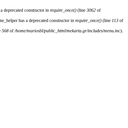
 a deprecated constructor in
require_once()
(line
3062
of
ne_helper has a deprecated constructor in
require_once()
(line
113
of
e
568
of
/home/mariosbl/public_html/mekarta.gr/includes/menu.inc
).