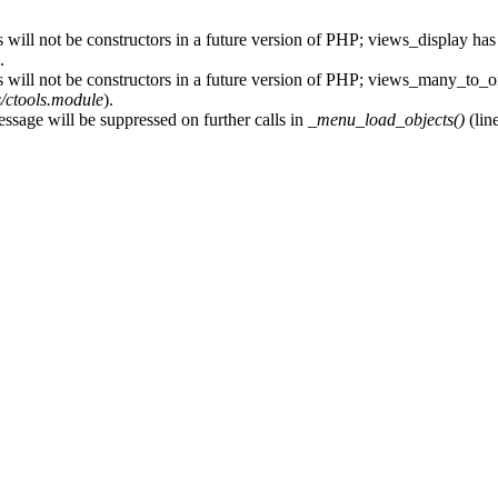
 will not be constructors in a future version of PHP; views_display has
.
s will not be constructors in a future version of PHP; views_many_to_o
s/ctools.module
).
essage will be suppressed on further calls in
_menu_load_objects()
(lin