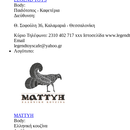
Body:
Παιδότοπος - Καφετέρια
Διεύθυνση:
Θ. Σοφούλη 36, Καλαμαριά - Θεσσαλονίκη
Κύριο Τηλέφωνο:
2310 402 717
xxx
Ιστοσελίδα
www.legendt
Email
legendtoyscafe@yahoo.gr
Λογότυπο:
MATTYH
Body:
Ελληνική κουζίνα