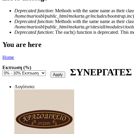
Deprecated function
: Methods with the same name as their class
/home/mariosbl/public_html/mekarta.gr/includes/bootstrap.inc
)
Deprecated function
: Methods with the same name as their clas
/home/mariosbl/public_html/mekarta.gr/sites/all/modules/ctool
Deprecated function
: The each() function is deprecated. This m
You are here
Home
Εκπτωση (%)
ΣΥΝΕΡΓΑΤΕΣ
Λογότυπο: