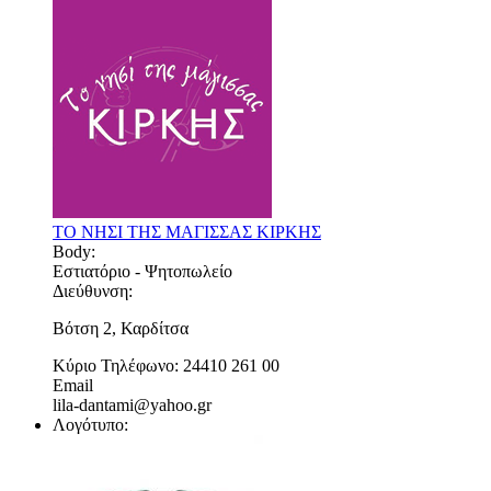
ΤΟ ΝΗΣΙ ΤΗΣ ΜΑΓΙΣΣΑΣ ΚΙΡΚΗΣ
Body:
Εστιατόριο - Ψητοπωλείο
Διεύθυνση:
Βότση 2, Καρδίτσα
Κύριο Τηλέφωνο:
24410 261 00
Email
lila-dantami@yahoo.gr
Λογότυπο: