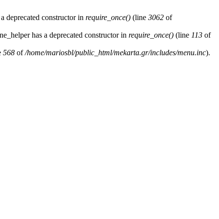
 a deprecated constructor in
require_once()
(line
3062
of
ne_helper has a deprecated constructor in
require_once()
(line
113
of
e
568
of
/home/mariosbl/public_html/mekarta.gr/includes/menu.inc
).