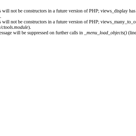
 will not be constructors in a future version of PHP; views_display has
.
s will not be constructors in a future version of PHP; views_many_to_o
s/ctools.module
).
essage will be suppressed on further calls in
_menu_load_objects()
(lin