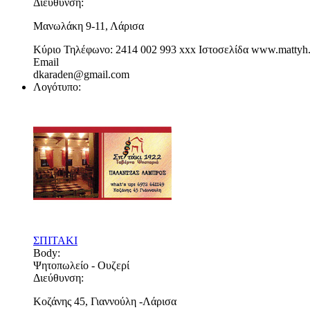
Διεύθυνση:
Μανωλάκη 9-11, Λάρισα
Κύριο Τηλέφωνο:
2414 002 993
xxx
Ιστοσελίδα
www.mattyh.
Email
dkaraden@gmail.com
Λογότυπο:
ΣΠΙΤΑΚΙ
Body:
Ψητοπωλείο - Ουζερί
Διεύθυνση:
Κοζάνης 45, Γιαννούλη -Λάρισα