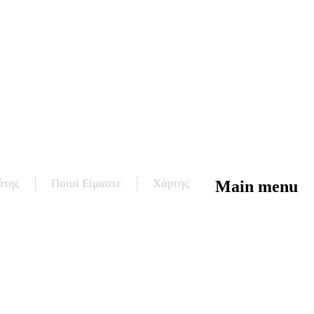
άτης
Ποιοί Είμαστε
Χάρτης
Main menu