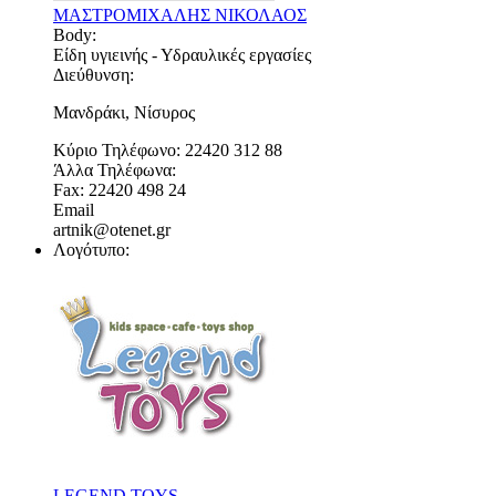
ΜΑΣΤΡΟΜΙΧΑΛΗΣ ΝΙΚΟΛΑΟΣ
Body:
Είδη υγιεινής - Υδραυλικές εργασίες
Διεύθυνση:
Μανδράκι, Νίσυρος
Κύριο Τηλέφωνο:
22420 312 88
Άλλα Τηλέφωνα:
Fax: 22420 498 24
Email
artnik@otenet.gr
Λογότυπο:
LEGEND TOYS